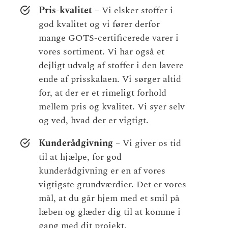
Pris-kvalitet
– Vi elsker stoffer i
god kvalitet og vi fører derfor
mange GOTS-certificerede varer i
vores sortiment. Vi har også et
dejligt udvalg af stoffer i den lavere
ende af prisskalaen. Vi sørger altid
for, at der er et rimeligt forhold
mellem pris og kvalitet. Vi syer selv
og ved, hvad der er vigtigt.
Kunderådgivning
– Vi giver os tid
til at hjælpe, for god
kunderådgivning er en af vores
vigtigste grundværdier. Det er vores
mål, at du går hjem med et smil på
læben og glæder dig til at komme i
gang med dit projekt.