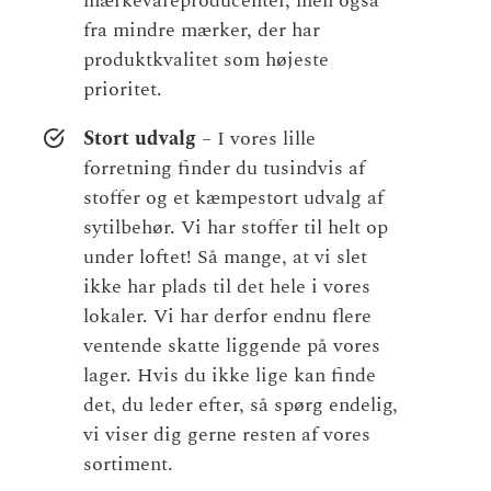
mærkevareproducenter, men også
fra mindre mærker, der har
produktkvalitet som højeste
prioritet.
Stort udvalg
– I vores lille
forretning finder du tusindvis af
stoffer og et kæmpestort udvalg af
sytilbehør. Vi har stoffer til helt op
under loftet! Så mange, at vi slet
ikke har plads til det hele i vores
lokaler. Vi har derfor endnu flere
ventende skatte liggende på vores
lager. Hvis du ikke lige kan finde
det, du leder efter, så spørg endelig,
vi viser dig gerne resten af vores
sortiment.