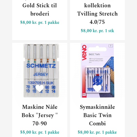
Gold Stick til
kollektion
broderi
Tvilling Stretch
4.0/75
58,00 kr. pr. 1 pakke
58,00 kr. pr. 1 stk
Maskine Nåle Boks "Jersey "
Syma
Maskine Nåle
Symaskinnåle
Boks "Jersey "
Basic Twin
70-90
Combi
55,00 kr. pr. 1 pakke
58,00 kr. pr. 1 pakke