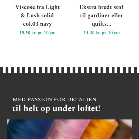
Viscose fra Light
Ekstra bredt stof
& Lush solid
til gardiner eller
col.03 navy
quilts...
15,50 kr. pr. 10 cm
14,20 kr. pr. 10 cm
MED PASSION FOR DETALJEN
til helt op under loftet!