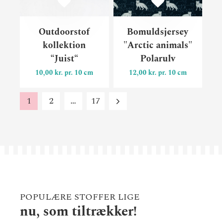
Outdoorstof
Bomuldsjersey
kollektion
"Arctic animals"
“Juist“
Polarulv
10,00 kr. pr. 10 cm
12,00 kr. pr. 10 cm
1
2
…
17
POPULÆRE STOFFER LIGE
nu, som tiltrækker!