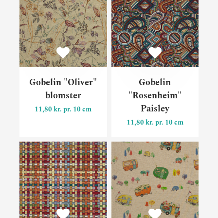
Gobelin "Oliver"
Gobelin
blomster
"Rosenheim"
Paisley
11,80 kr. pr. 10 cm
11,80 kr. pr. 10 cm
Gobelin "Rosenheim" Apple
Deko