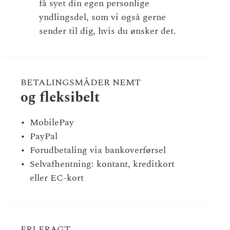
få syet din egen personlige
yndlingsdel, som vi også gerne
sender til dig, hvis du ønsker det.
BETALINGSMÅDER NEMT
og fleksibelt
MobilePay
PayPal
Forudbetaling via bankoverførsel
Selvafhentning: kontant, kreditkort
eller EC-kort
FRI FRAGT