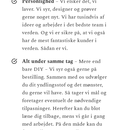
Personlighed
– Vi elsker det, vi
laver. Vi syr, designer og prøver
gerne noget nyt. Vi har tusindvis af
ideer og arbejder i det bedste team i
verden. Og vi er sikre på, at vi også
har de mest fantastiske kunder i
verden. Sådan er vi.
Alt under samme tag
– Mere end
bare DIY – Vi syr også gerne på
bestilling. Sammen med os udvælger
du dit yndlingsstof og det mønster,
du gerne vil have. Så tager vi mål og
foretager eventuelt de nødvendige
tilpasninger. Herefter kan du blot
læne dig tilbage, mens vi går i gang
med arbejdet. På den måde kan du