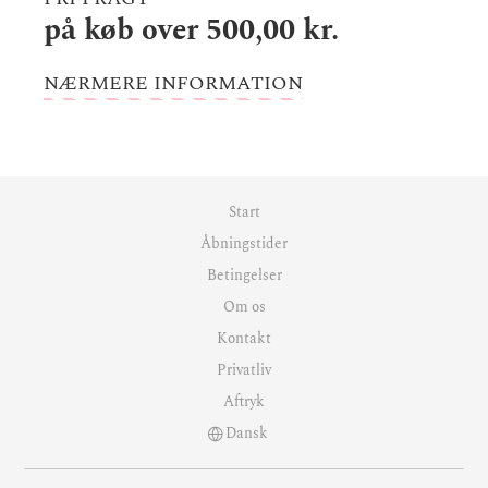
på køb over 500,00 kr.
NÆRMERE INFORMATION
Start
Åbningstider
Betingelser
Om os
Kontakt
Privatliv
Aftryk