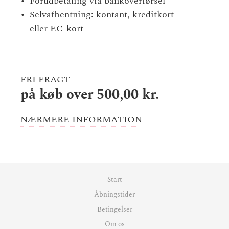
Forudbetaling via bankoverførsel
Selvafhentning: kontant, kreditkort
eller EC-kort
FRI FRAGT
på køb over 500,00 kr.
NÆRMERE INFORMATION
Start
Åbningstider
Betingelser
Om os