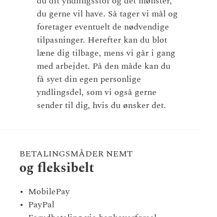
du dit yndlingsstof og det mønster,
du gerne vil have. Så tager vi mål og
foretager eventuelt de nødvendige
tilpasninger. Herefter kan du blot
læne dig tilbage, mens vi går i gang
med arbejdet. På den måde kan du
få syet din egen personlige
yndlingsdel, som vi også gerne
sender til dig, hvis du ønsker det.
BETALINGSMÅDER NEMT
og fleksibelt
MobilePay
PayPal