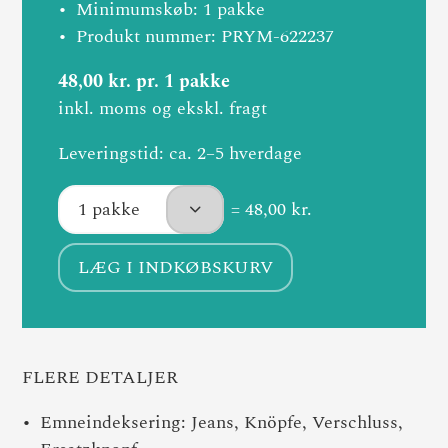
Minimumskøb: 1 pakke
Produkt nummer: PRYM-622237
48,00 kr. pr. 1 pakke
inkl. moms og ekskl. fragt
Leveringstid: ca. 2–5 hverdage
= 48,00 kr.
LÆG I INDKØBSKURV
FLERE DETALJER
Emneindeksering: Jeans, Knöpfe, Verschluss,