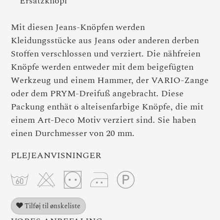
Ersatzknopf
Mit diesen Jeans-Knöpfen werden
Kleidungsstücke aus Jeans oder anderen derben
Stoffen verschlossen und verziert. Die nähfreien
Knöpfe werden entweder mit dem beigefügten
Werkzeug und einem Hammer, der VARIO-Zange
oder dem PRYM-Dreifuß angebracht. Diese
Packung enthät 6 alteisenfarbige Knöpfe, die mit
einem Art-Deco Motiv verziert sind. Sie haben
einen Durchmesser von 20 mm.
PLEJEANVISNINGER
Tilføj til ønskeliste