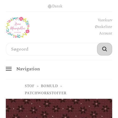
Varekurv
Ønskeliste
Account
Navigation
STOF
BOMULD
PATCHWORKSTOFFER