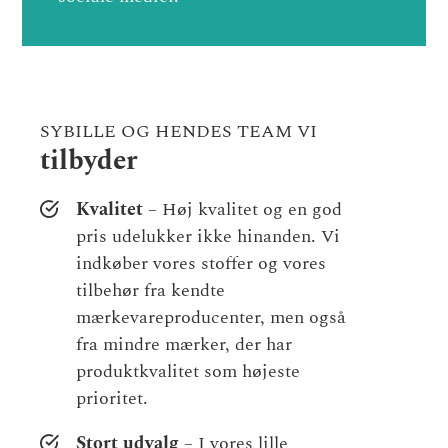
SYBILLE OG HENDES TEAM VI
tilbyder
Kvalitet
– Høj kvalitet og en god
pris udelukker ikke hinanden. Vi
indkøber vores stoffer og vores
tilbehør fra kendte
mærkevareproducenter, men også
fra mindre mærker, der har
produktkvalitet som højeste
prioritet.
Stort udvalg
– I vores lille