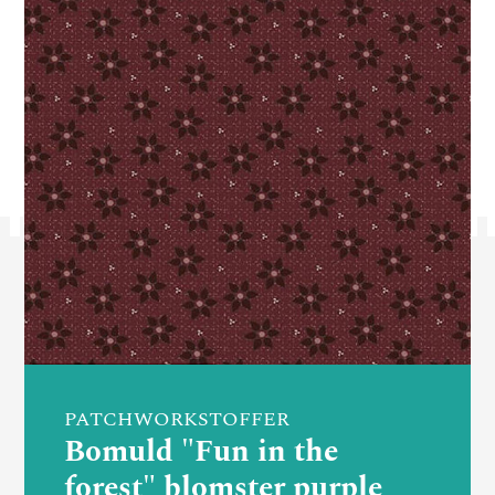
PATCHWORKSTOFFER
Bomuld "Fun in the
forest" blomster purple