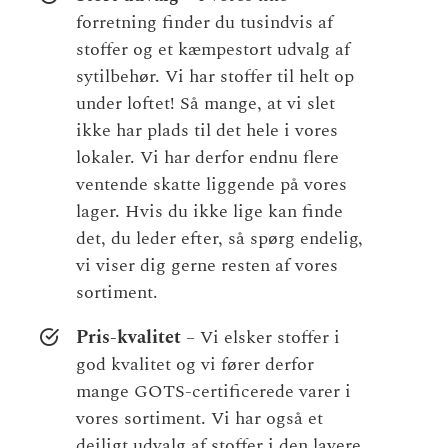
forretning finder du tusindvis af
stoffer og et kæmpestort udvalg af
sytilbehør. Vi har stoffer til helt op
under loftet! Så mange, at vi slet
ikke har plads til det hele i vores
lokaler. Vi har derfor endnu flere
ventende skatte liggende på vores
lager. Hvis du ikke lige kan finde
det, du leder efter, så spørg endelig,
vi viser dig gerne resten af vores
sortiment.
Pris-kvalitet
– Vi elsker stoffer i
god kvalitet og vi fører derfor
mange GOTS-certificerede varer i
vores sortiment. Vi har også et
dejligt udvalg af stoffer i den lavere