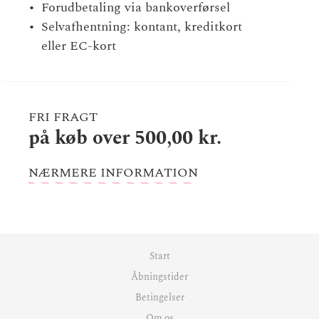
Forudbetaling via bankoverførsel
Selvafhentning: kontant, kreditkort
eller EC-kort
FRI FRAGT
på køb over 500,00 kr.
NÆRMERE INFORMATION
Start
Åbningstider
Betingelser
Om os