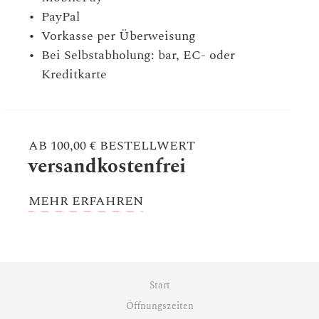
PayPal
Vorkasse per Überweisung
Bei Selbstabholung: bar, EC- oder
Kreditkarte
AB 100,00 € BESTELLWERT
versandkostenfrei
MEHR ERFAHREN
Start
Öffnungszeiten