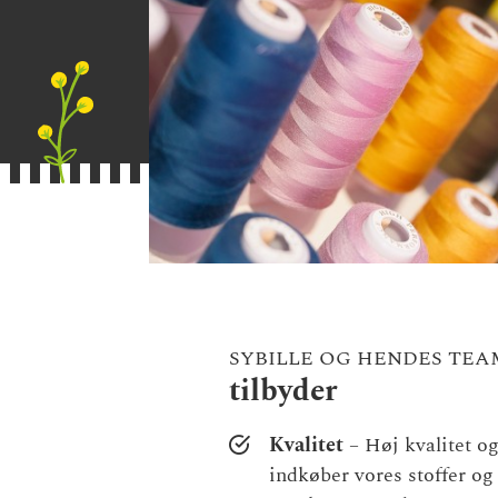
SYBILLE OG HENDES TEA
tilbyder
Kvalitet
– Høj kvalitet o
indkøber vores stoffer og