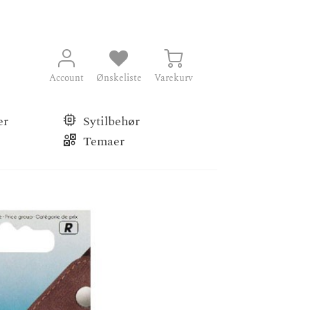
Account
Ønskeliste
Varekurv
er
Sytilbehør
Temaer