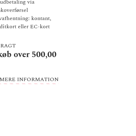
udbetaling via
koverførsel
vafhentning: kontant,
ditkort eller EC-kort
FRAGT
køb over 500,00
MERE INFORMATION