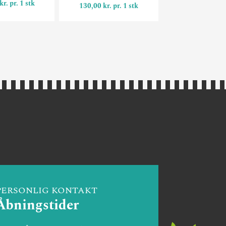
r. pr. 1 stk
130,00 kr. pr. 1 stk
PERSONLIG KONTAKT
Åbningstider