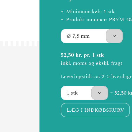
Minimumskøb: 1 stk
Produkt nummer: PRYM-40
52,50 kr. pr. 1 stk
inkl. moms og ekskl. fragt
Leveringstid: ca. 2–5 hverdag
= 52,50 kr
LÆG I INDKØBSKURV