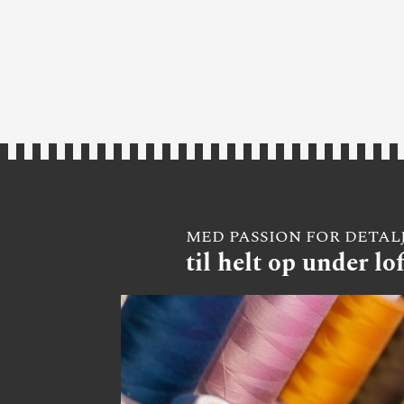
MED PASSION FOR DETAL
til helt op under lof