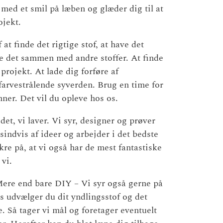
 med et smil på læben og glæder dig til at
jekt.
at finde det rigtige stof, at have det
 det sammen med andre stoffer. At finde
 projekt. At lade dig forføre af
arvestrålende syverden. Brug en time for
nner. Det vil du opleve hos os.
det, vi laver. Vi syr, designer og prøver
sindvis af ideer og arbejder i det bedste
kre på, at vi også har de mest fantastiske
 vi.
ere end bare DIY – Vi syr også gerne på
s udvælger du dit yndlingsstof og det
. Så tager vi mål og foretager eventuelt