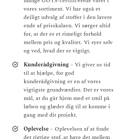
mange GOTS-certificerede varer i
vores sortiment. Vi har også et
dejligt udvalg af stoffer i den lavere
ende af prisskalaen. Vi sørger altid
for, at der er et rimeligt forhold
mellem pris og kvalitet. Vi syer selv
og ved, hvad der er vigtigt.
Kunderådgivning
– Vi giver os tid
til at hjælpe, for god
kunderådgivning er en af vores
vigtigste grundværdier. Det er vores
mål, at du går hjem med et smil på
læben og glæder dig til at komme i
gang med dit projekt.
Oplevelse
– Oplevelsen af at finde
det rigtige stof, at have det mellem