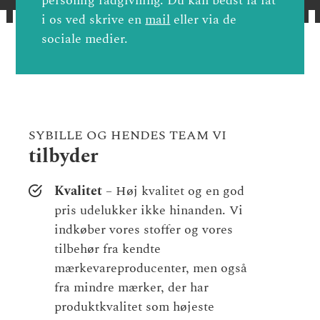
personlig rådgivning. Du kan bedst få fat
i os ved skrive en
mail
eller via de
sociale medier.
SYBILLE OG HENDES TEAM VI
tilbyder
Kvalitet
– Høj kvalitet og en god
pris udelukker ikke hinanden. Vi
indkøber vores stoffer og vores
tilbehør fra kendte
mærkevareproducenter, men også
fra mindre mærker, der har
produktkvalitet som højeste