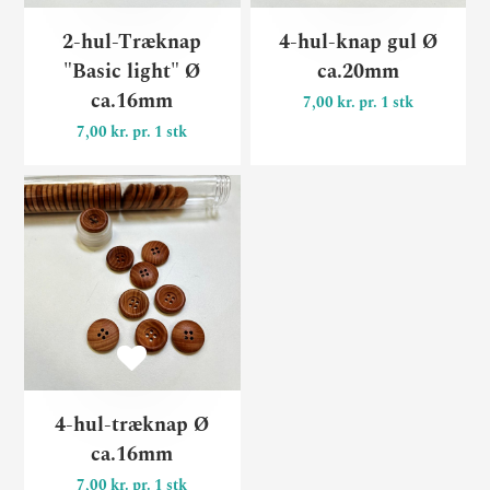
2-hul-Træknap
4-hul-knap gul Ø
"Basic light" Ø
ca.20mm
ca.16mm
7,00 kr. pr. 1 stk
7,00 kr. pr. 1 stk
4-hul-træknap Ø ca.16mm
4-hul-træknap Ø
ca.16mm
7,00 kr. pr. 1 stk