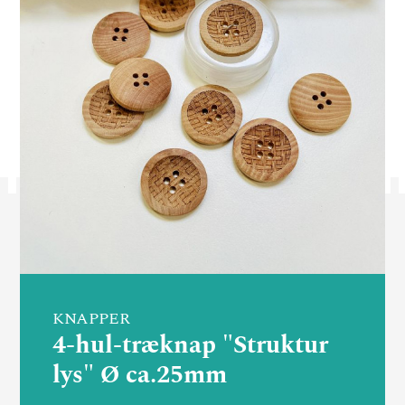
KNAPPER
4-hul-træknap "Struktur
lys" Ø ca.25mm