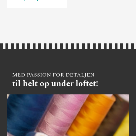
MED PASSION FOR DETALJEN
til helt op under loftet!