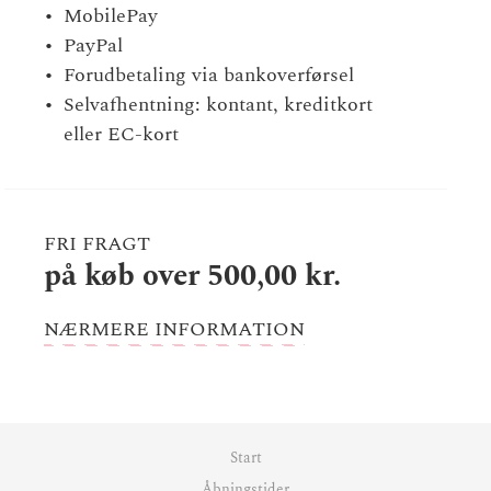
MobilePay
PayPal
Forudbetaling via bankoverførsel
Selvafhentning: kontant, kreditkort
eller EC-kort
FRI FRAGT
på køb over 500,00 kr.
NÆRMERE INFORMATION
Start
Åbningstider