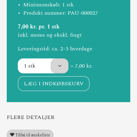
Minimumskøb: 1 stk
Produkt nummer: PAU-000027
7,00 kr. pr. 1 stk
inkl. moms og ekskl. fragt
Leveringstid: ca. 2–5 hverdage
= 7,00 kr.
LÆG I INDKØBSKURV
FLERE DETALJER
Tilføj til ønskeliste