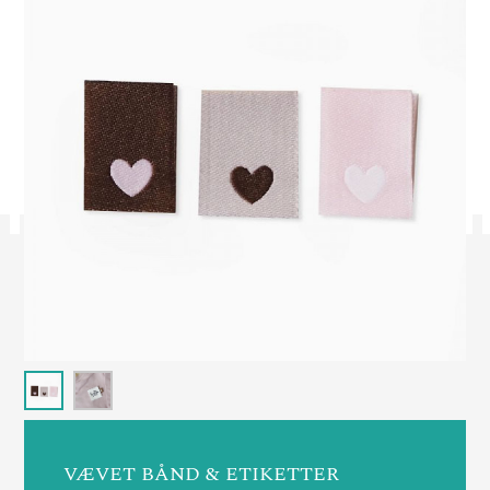
VÆVET BÅND & ETIKETTER