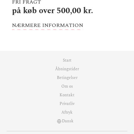
FRI FRAGT
på køb over 500,00 kr.
NÆRMERE INFORMATION
Start
Åbningstider
Betingelser
Om os
Kontakt
Privatliv
Aftryk