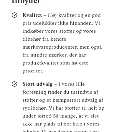
tilbyder
Kvalitet
– Høj kvalitet og en god
pris udelukker ikke hinanden. Vi
indkøber vores stoffer og vores
tilbehør fra kendte
mærkevareproducenter, men også
fra mindre mærker, der har
produktkvalitet som højeste
prioritet.
Stort udvalg
– I vores lille
forretning finder du tusindvis af
stoffer og et kæmpestort udvalg af
sytilbehør. Vi har stoffer til helt op
under loftet! Så mange, at vi slet
ikke har plads til det hele i vores
lokaler. Vi har derfor endnu flere