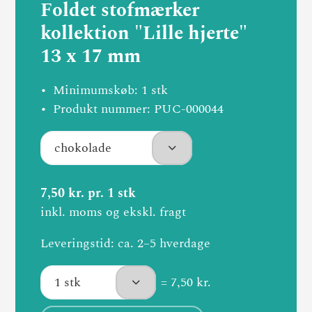
Foldet stofmærker
kollektion "Lille hjerte"
13 x 17 mm
Minimumskøb: 1 stk
Produkt nummer: PUC-000044
7,50 kr. pr. 1 stk
inkl. moms og ekskl. fragt
Leveringstid: ca. 2–5 hverdage
= 7,50 kr.