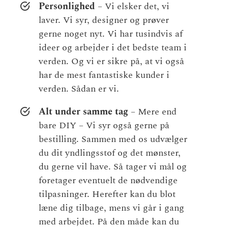
Personlighed
– Vi elsker det, vi
laver. Vi syr, designer og prøver
gerne noget nyt. Vi har tusindvis af
ideer og arbejder i det bedste team i
verden. Og vi er sikre på, at vi også
har de mest fantastiske kunder i
verden. Sådan er vi.
Alt under samme tag
– Mere end
bare DIY – Vi syr også gerne på
bestilling. Sammen med os udvælger
du dit yndlingsstof og det mønster,
du gerne vil have. Så tager vi mål og
foretager eventuelt de nødvendige
tilpasninger. Herefter kan du blot
læne dig tilbage, mens vi går i gang
med arbejdet. På den måde kan du