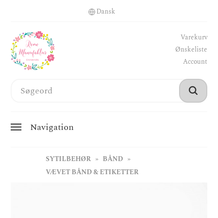
Varekurv
Ønskeliste
Account
Navigation
SYTILBEHØR
BÅND
VÆVET BÅND & ETIKETTER