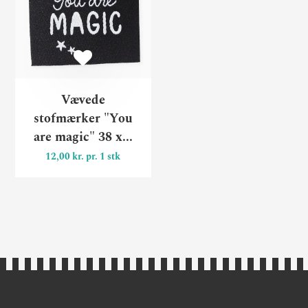
Vævede
stofmærker "You
are magic" 38 x...
12,00 kr. pr. 1 stk