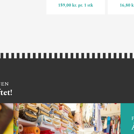
159,00 kr. pr. 1 stk
16,80 k
JEN
tet!