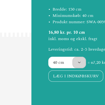
Bredde: 150 cm
Minimumskøb: 40 cm
Produkt nummer: SWA-005
16,80 kr. pr. 10 cm
inkl. moms og ekskl. fragt
Leveringstid: ca. 2–5 hverdag
= 67,20 kr
LÆG I INDKØBSKURV