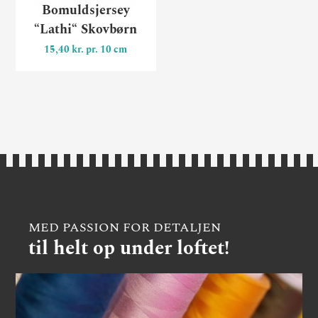
Bomuldsjersey
“Lathi“ Skovbørn
15,40 kr. pr. 10 cm
MED PASSION FOR DETALJEN
til helt op under loftet!