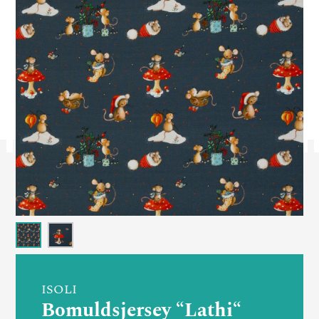
ISOLI
Bomuldsjersey “Lathi“