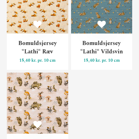
Bomuldsjersey
Bomuldsjersey
“Lathi“ Ræv
“Lathi“ Vildsvin
15,40 kr. pr. 10 cm
15,40 kr. pr. 10 cm
Bomuldsjersey “Lathi“ Skov