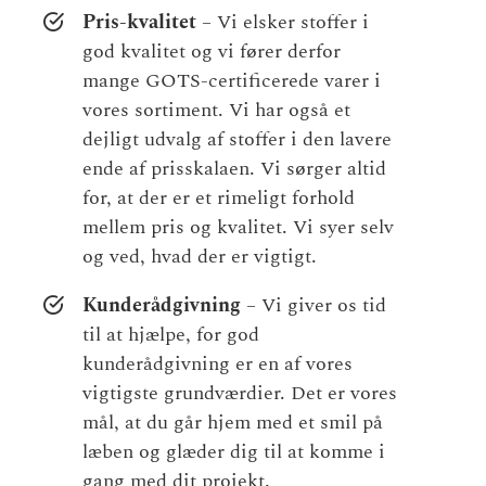
Pris-kvalitet
– Vi elsker stoffer i
god kvalitet og vi fører derfor
mange GOTS-certificerede varer i
vores sortiment. Vi har også et
dejligt udvalg af stoffer i den lavere
ende af prisskalaen. Vi sørger altid
for, at der er et rimeligt forhold
mellem pris og kvalitet. Vi syer selv
og ved, hvad der er vigtigt.
Kunderådgivning
– Vi giver os tid
til at hjælpe, for god
kunderådgivning er en af vores
vigtigste grundværdier. Det er vores
mål, at du går hjem med et smil på
læben og glæder dig til at komme i
gang med dit projekt.