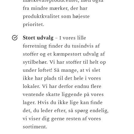
mærkevareproducenter, men også
fra mindre mærker, der har
produktkvalitet som højeste
prioritet.
Stort udvalg
– I vores lille
forretning finder du tusindvis af
stoffer og et kæmpestort udvalg af
sytilbehør. Vi har stoffer til helt op
under loftet! Så mange, at vi slet
ikke har plads til det hele i vores
lokaler. Vi har derfor endnu flere
ventende skatte liggende på vores
lager. Hvis du ikke lige kan finde
det, du leder efter, så spørg endelig,
vi viser dig gerne resten af vores
sortiment.