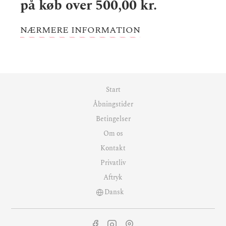
på køb over 500,00 kr.
NÆRMERE INFORMATION
Start
Åbningstider
Betingelser
Om os
Kontakt
Privatliv
Aftryk