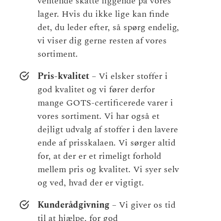
ventende skatte liggende på vores
lager. Hvis du ikke lige kan finde
det, du leder efter, så spørg endelig,
vi viser dig gerne resten af vores
sortiment.
Pris-kvalitet
– Vi elsker stoffer i
god kvalitet og vi fører derfor
mange GOTS-certificerede varer i
vores sortiment. Vi har også et
dejligt udvalg af stoffer i den lavere
ende af prisskalaen. Vi sørger altid
for, at der er et rimeligt forhold
mellem pris og kvalitet. Vi syer selv
og ved, hvad der er vigtigt.
Kunderådgivning
– Vi giver os tid
til at hjælpe, for god